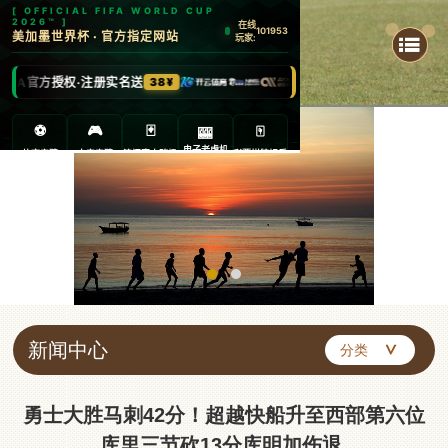
新闻中心
分类
勇士大胜马刺42分！超越快船升至西部第六位
库里三节砍13分库明加伤退.