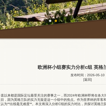
欧洲杯小组赛实力分析c组 英格
发布时间：2026-05-10
[返回]
一直以来都是国际足坛最受关注的赛事之一，而2024年欧洲杯即将在各大
注目，因为英格兰队的实力无疑是这一小组中的焦点。作为世界杯的常客
认为**出线毫无难度**。本文将深入分析C组的实力对比，并探讨英格兰