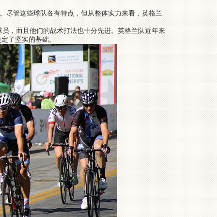
队。尽管这些球队各有特点，但从整体实力来看，英格兰
名球员，而且他们的战术打法也十分先进。英格兰队近年来
奠定了坚实的基础。