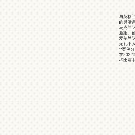
与英格
的灵活
乌克兰
差距。
爱尔兰
无孔不
**案例
在20
杯比赛