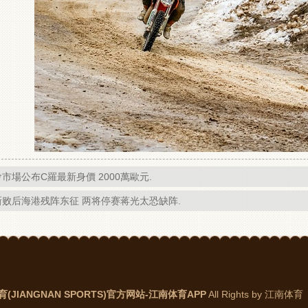
市場公布C羅最新身價 2000萬歐元.
败后海港残阵东征 两将停赛蒋光太恐缺阵.
(JIANGNAN SPORTS)官方网站-江南体育APP
All Rights by
江南体育