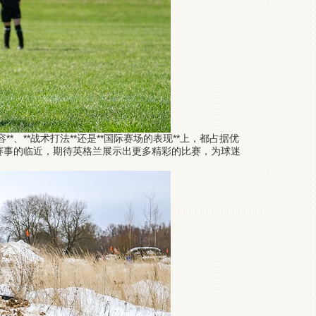
、**战术打法**还是**国际赛场的表现**上，都占据优
着赛事的临近，期待英格兰展示出更多精彩的比赛，为球迷