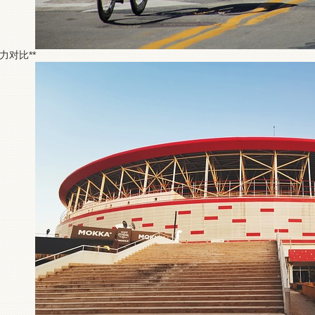
力对比**