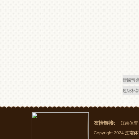
德國轉會
超级杯新
友情链接:
江南体育
Copyright 2024
江南体育