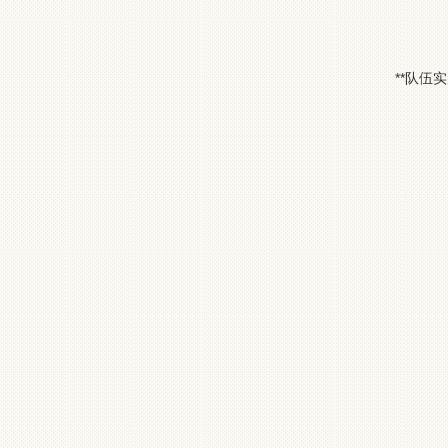
**队伍实