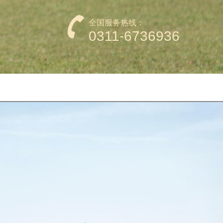
全国服务热线：
0311-6736936