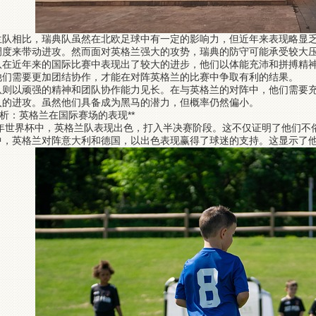
兰队相比，瑞典队虽然在北欧足球中有一定的影响力，但近年来表现略显
调度来带动进攻。然而面对英格兰强大的攻势，瑞典的防守可能承受较大
队在近年来的国际比赛中表现出了较大的进步，他们以体能充沛和拼搏精
他们需要更加团结协作，才能在对阵英格兰的比赛中争取有利的结果。
队则以顽强的精神和团队协作能力见长。在与英格兰的对阵中，他们需要
入的进攻。虽然他们具备成为黑马的潜力，但概率仍然偏小。
分析：英格兰在国际赛场的表现**
22年世界杯中，英格兰队表现出色，打入半决赛阶段。这不仅证明了他们
中，英格兰对阵意大利和德国，以出色表现赢得了球迷的支持。这显示了