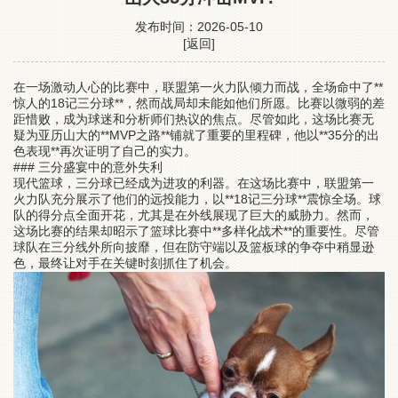
发布时间：2026-05-10
[返回]
在一场激动人心的比赛中，联盟第一火力队倾力而战，全场命中了**
惊人的18记三分球**，然而战局却未能如他们所愿。比赛以微弱的差
距惜败，成为球迷和分析师们热议的焦点。尽管如此，这场比赛无
疑为亚历山大的**MVP之路**铺就了重要的里程碑，他以**35分的出
色表现**再次证明了自己的实力。
### 三分盛宴中的意外失利
现代篮球，三分球已经成为进攻的利器。在这场比赛中，联盟第一
火力队充分展示了他们的远投能力，以**18记三分球**震惊全场。球
队的得分点全面开花，尤其是在外线展现了巨大的威胁力。然而，
这场比赛的结果却昭示了篮球比赛中**多样化战术**的重要性。尽管
球队在三分线外所向披靡，但在防守端以及篮板球的争夺中稍显逊
色，最终让对手在关键时刻抓住了机会。