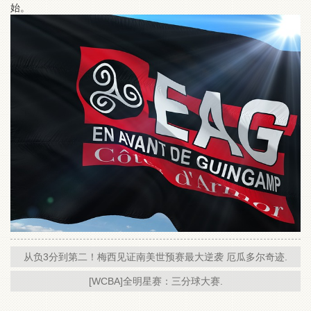
始。
从负3分到第二！梅西见证南美世预赛最大逆袭 厄瓜多尔奇迹.
[WCBA]全明星赛：三分球大赛.