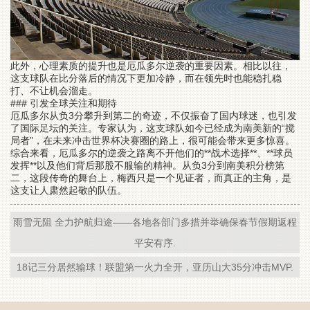
此外，心理素质的提升也是厄瓜多尔逆袭的重要因素。相比以往，
这支球队在比分落后的情况下更加冷静，而在领先时也能稳扎稳
打、不让机会溜走。
### 引发全球关注和期待
厄瓜多尔从负3分攀升到第二的奇迹，不仅振奋了国内球迷，也引发
了国际足坛的关注。专家认为，这支球队如今已经成为南美新的“搅
局者”，在未来冲击世界杯决赛圈的路上，很可能会带来更多惊喜。
综合来看，厄瓜多尔的逆袭之路离不开他们的**战术选择**、**球员
发挥**以及他们背后那股不服输的精神。从负3分到南美积分榜第
二，这段传奇的舞台上，梅西只是一个见证者，而真正的主角，是
这支让人肃然起敬的队伍。
雨雪无阻 全力护航归途——各地各部门多措并举确保春节假期返程
平安有序.
18记三分居然输球！联盟第一火力全开，亚历山大35分冲击MVP.