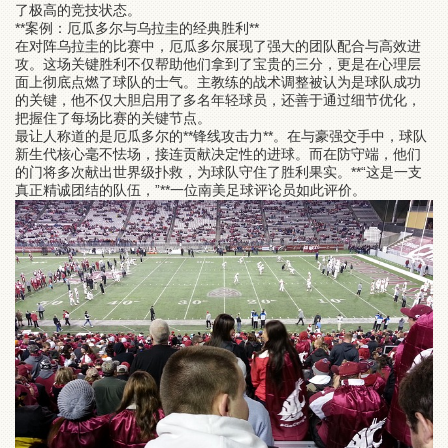
了极高的竞技状态。
**案例：厄瓜多尔与乌拉圭的经典胜利**
在对阵乌拉圭的比赛中，厄瓜多尔展现了强大的团队配合与高效进
攻。这场关键胜利不仅帮助他们拿到了宝贵的三分，更是在心理层
面上彻底点燃了球队的士气。主教练的战术调整被认为是球队成功
的关键，他不仅大胆启用了多名年轻球员，还善于通过细节优化，
把握住了每场比赛的关键节点。
最让人称道的是厄瓜多尔的**锋线攻击力**。在与豪强交手中，球队
新生代核心毫不怯场，接连贡献决定性的进球。而在防守端，他们
的门将多次献出世界级扑救，为球队守住了胜利果实。**“这是一支
真正精诚团结的队伍，”**一位南美足球评论员如此评价。